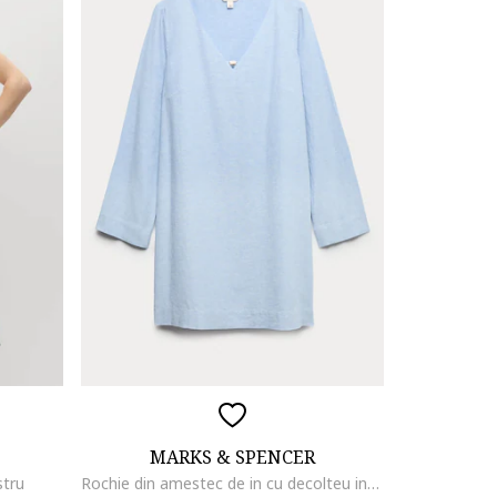
MARKS & SPENCER
stru
Rochie din amestec de in cu decolteu in V, Albastru glaciar