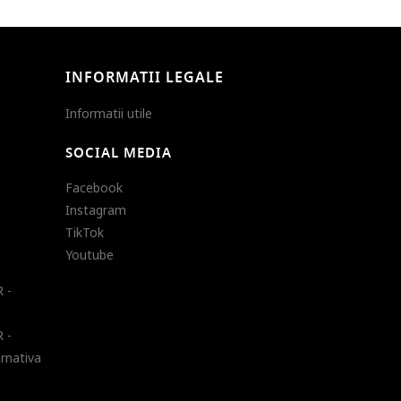
INFORMATII LEGALE
Informatii utile
SOCIAL MEDIA
Facebook
Instagram
TikTok
Youtube
 -
 -
ernativa