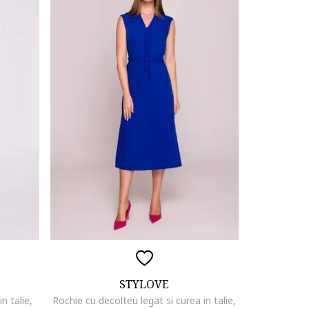
STYLOVE
n talie,
Rochie cu decolteu legat si curea in talie,