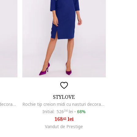
STYLOVE
Rochie tip creion midi cu nasturi decorativi, Albastru,
Rochie tip creion midi cu nasturi decorativi, Albastru,
Initial:
526
34
lei
-
68%
168
lei
42
Vandut de Prestige