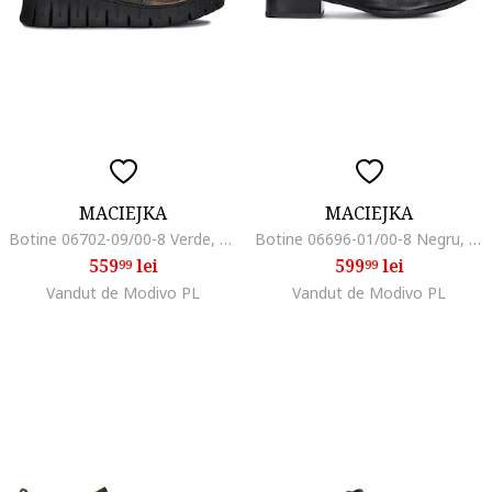
MACIEJKA
MACIEJKA
Botine 06702-09/00-8 Verde, Piele lacuita
Botine 06696-01/00-8 Negru, Piele naturala
559
lei
599
lei
99
99
Vandut de Modivo PL
Vandut de Modivo PL