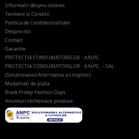
Informatii despre cookies
Termeni si Conditii
Politica de Confidentialitate
Despre noi
Contact
Garantie
PROTECŢIA CONSUMATORILOR - A.N.P.C.
PROTECŢIA CONSUMATORILOR - A.N.P.C. – SAL
(Solutionarea Alternativa a Litigiilor)
Modalitati de plata
Black Friday Fashion Days
Anunturi rechemare produse