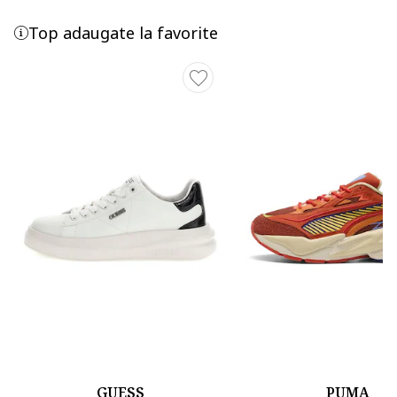
Top adaugate la favorite
GUESS
PUMA