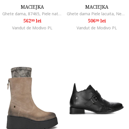
MACIEJKA
MACIEJKA
Ghete dama, 87465, Piele naturala, Negru
Ghete dama Piele lacuita, Negru
562
lei
506
lei
99
99
Vandut de Modivo PL
Vandut de Modivo PL