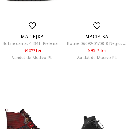
MACIEJKA
MACIEJKA
Botine dama, 44341, Piele naturala, Bej
Botine 06692-01/00-8 Negru, Piele lacuita
640
lei
599
lei
99
99
Vandut de Modivo PL
Vandut de Modivo PL