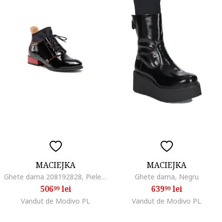
MACIEJKA
MACIEJKA
Ghete dama 208192828, Piele naturala, Negru, Negru
Ghete dama, Negru
506
lei
639
lei
99
99
Vandut de Modivo PL
Vandut de Modivo PL