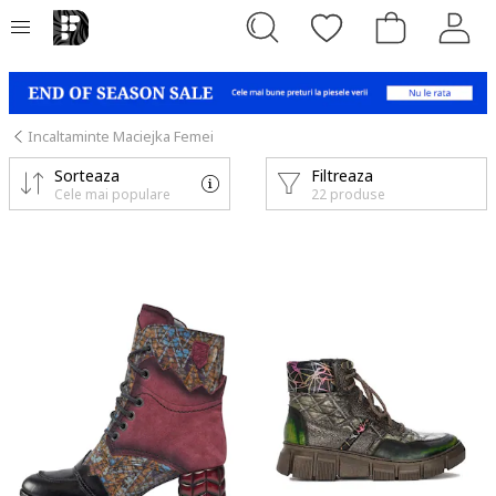
Incaltaminte Maciejka Femei
Sorteaza
Filtreaza
Cele mai populare
22 produse