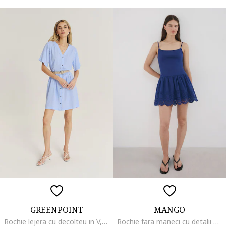
GREENPOINT
MANGO
Rochie lejera cu decolteu in V, Alb/Albastru azur
Rochie fara maneci cu detalii perforate, Bleumarin