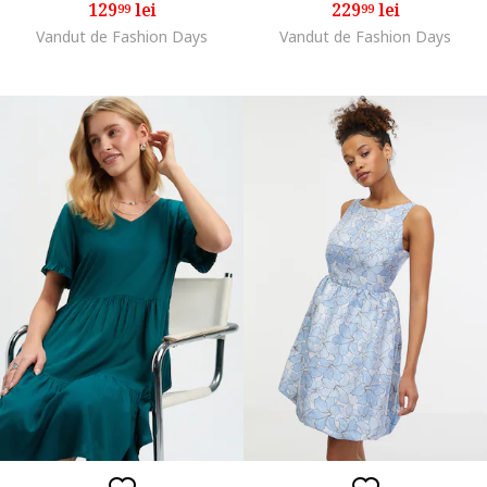
129
lei
229
lei
99
99
Vandut de Fashion Days
Vandut de Fashion Days