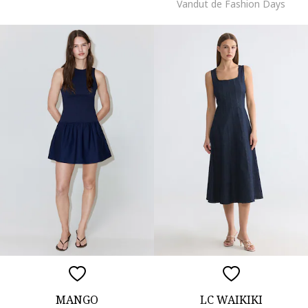
Vandut de Fashion Days
MANGO
LC WAIKIKI