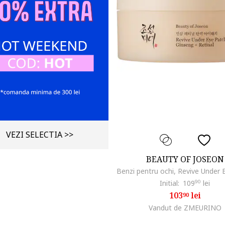
VEZI SELECTIA >>
BEAUTY OF JOSEON
Initial:
109
90
lei
103
lei
90
Vandut de ZMEURINO