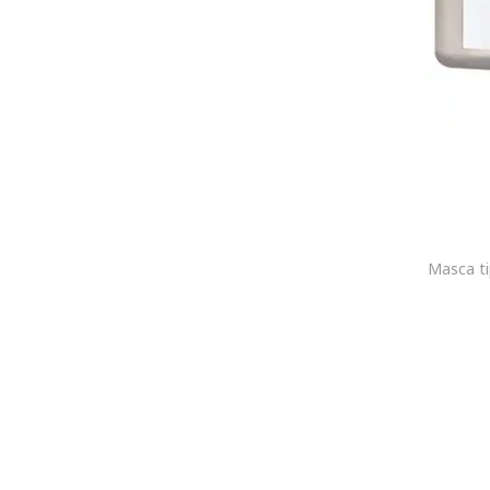
Diego Dalla Palma
Anti-roseata
DOCTOR BABOR
Anti-rozacee
Dr Hauschka
Anti-sebum
Dr Hedison
Anti-stres
Dr Jart +
Anti-uscaciune
Dr Sebagh
Antirid
DR. ALTHEA
Antialergic
Dr. Ceuracle
Antibacterian
Dr. Hauschka
anticearcan
Dr. HEDISON
Anticearcane
Dr. Jart+
Antifungic
DR. KONOPKA'S LITTLE HERBAL COMPANY
Antimicrobiana
Dr. MELAXIN
Antioxidant
Dr. Reju-All
Antiseptic
Dr.Althea
Aplicare usoara
Dr.G
Are actiune emolienta
Dr.Melaxin
Are efecte anti-ageing si antioxidante
Dr.Scheller