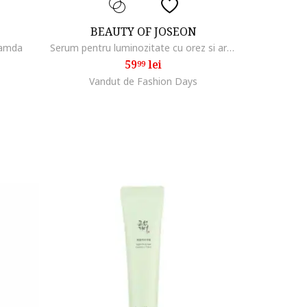
BEAUTY OF JOSEON
namda
Serum pentru luminozitate cu orez si arbutina, 30ml,
59
lei
99
Vandut de Fashion Days