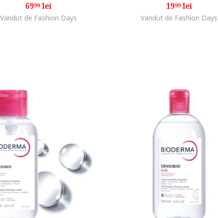
69
lei
19
lei
99
99
Vandut de Fashion Days
Vandut de Fashion Days