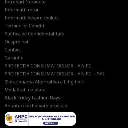
Intrebari frecvente
Informatii retur
Informatii despre cookies
Termeni si Conditii
Politica de Confidentialitate
Despre noi
Contact
Garantie
PROTECŢIA CONSUMATORILOR - A.N.P.C.
PROTECŢIA CONSUMATORILOR - A.N.P.C. – SAL
(Solutionarea Alternativa a Litigiilor)
Modalitati de plata
Black Friday Fashion Days
Anunturi rechemare produse