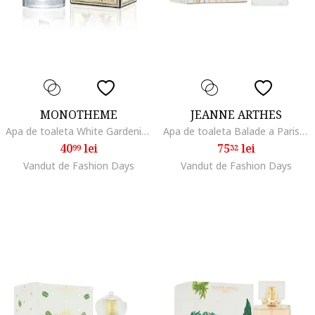
MONOTHEME
JEANNE ARTHES
Apa de toaleta White Gardenia 100 ml
Apa de toaleta Balade a Paris, 100 ml
40
lei
75
lei
99
32
Vandut de Fashion Days
Vandut de Fashion Days