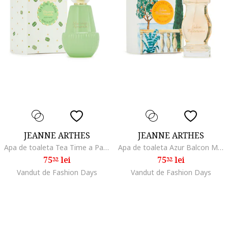
JEANNE ARTHES
JEANNE ARTHES
Apa de toaleta Tea Time a Paris, 100 ml
Apa de toaleta Azur Balcon Mediterraneen, 100 ml
75
lei
75
lei
32
32
Vandut de Fashion Days
Vandut de Fashion Days