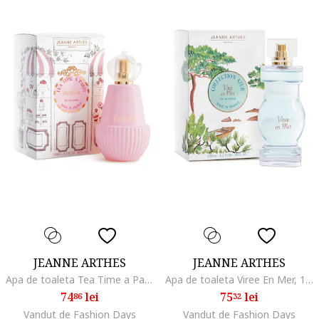
JEANNE ARTHES
JEANNE ARTHES
Apa de toaleta Tea Time a Paris Pavlova, 100 ml
Apa de toaleta Viree En Mer, 100 ml
74
lei
75
lei
86
32
Vandut de Fashion Days
Vandut de Fashion Days