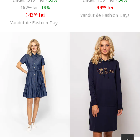
99
lei
167
lei
-
13%
98
19
143
lei
99
Vandut de Fashion Days
Vandut de Fashion Days