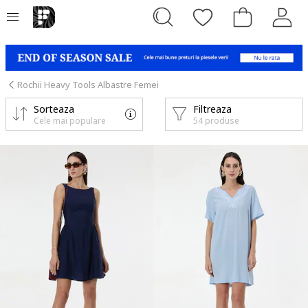
Rochii Heavy Tools Albastre Femei
Sorteaza
Filtreaza
Cele mai populare
54 produse