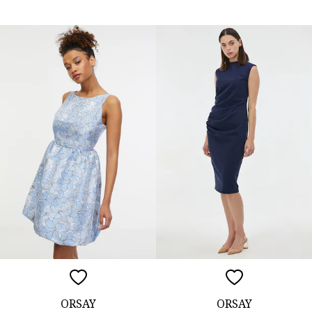
ORSAY
ORSAY