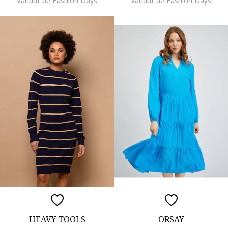
Vandut de Fashion Days
Vandut de Fashion Days
HEAVY TOOLS
ORSAY