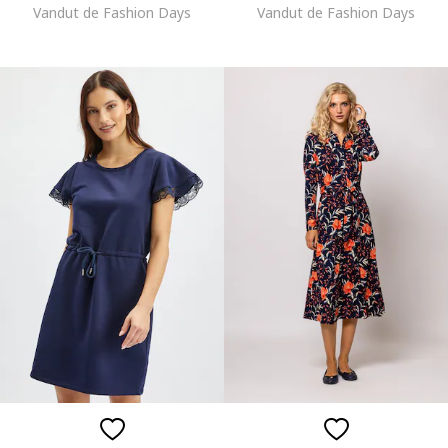
Vandut de Fashion Days
Vandut de Fashion Days