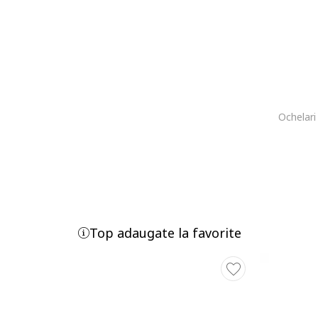
Ochelari
Top adaugate la favorite