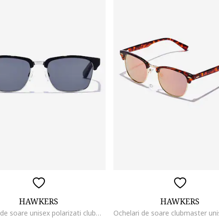
HAWKERS
HAWKERS
Ochelari de soare unisex polarizati clubmaster Classic Valmont, Negru