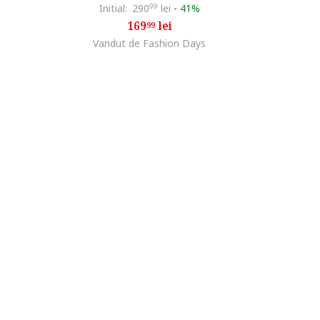
Initial:
290
99
lei
-
41%
169
lei
99
Vandut de Fashion Days