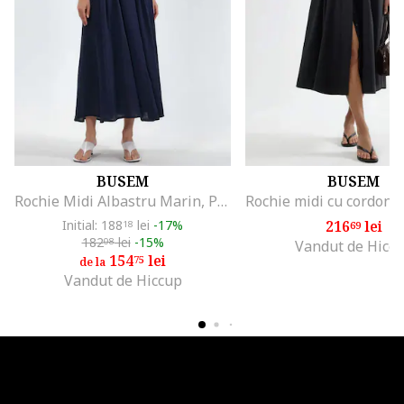
BUSEM
BUSEM
Rochie Midi Albastru Marin, Poliester, Fara Maneci, Decolteu Patrat
Initial: 188
lei
-17%
216
lei
18
69
182
lei
-15%
08
Vandut de Hicc
154
lei
75
de la
Vandut de Hiccup