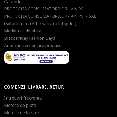
Garantie
PROTECŢIA CONSUMATORILOR - A.N.P.C.
PROTECŢIA CONSUMATORILOR - A.N.P.C. – SAL
(Solutionarea Alternativa a Litigiilor)
Modalitati de plata
Black Friday Fashion Days
Anunturi rechemare produse
COMENZI, LIVRARE, RETUR
Intrebari frecvente
Metode de plata
Metode de livrare