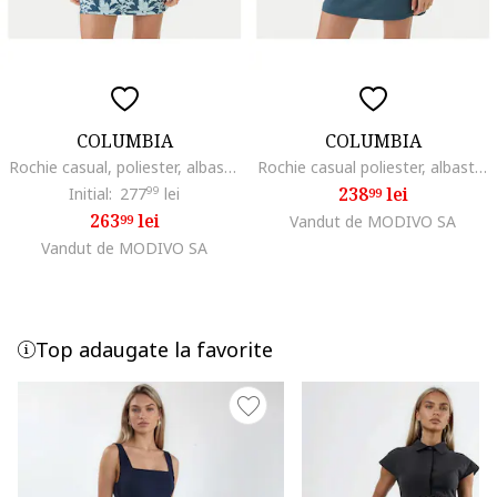
COLUMBIA
COLUMBIA
Rochie casual, poliester, albastru, 89% poliester
Rochie casual poliester, albastru, 89% poliester
238
lei
Initial:
277
99
lei
99
263
lei
99
Vandut de MODIVO SA
Vandut de MODIVO SA
Top adaugate la favorite