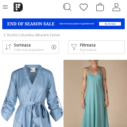
Rochii Columbia Albastre Femei
Sorteaza
Filtreaza
Cele mai populare
9 produse