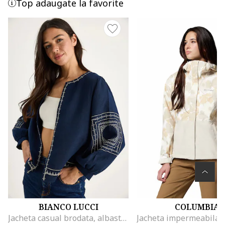
Top adaugate la favorite
BIANCO LUCCI
COLUMBIA
Jacheta casual brodata, albastru marin, bumbac, guler rotund, maneci lungi