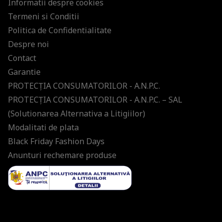
Informatii despre cookies
Termeni si Conditii
Politica de Confidentialitate
Despre noi
Contact
Garantie
PROTECŢIA CONSUMATORILOR - A.N.P.C.
PROTECŢIA CONSUMATORILOR - A.N.P.C. – SAL
(Solutionarea Alternativa a Litigiilor)
Modalitati de plata
Black Friday Fashion Days
Anunturi rechemare produse