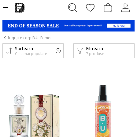
Ingrijire corp B.U. Femei
Sorteaza
Filtreaza
Cele mai populare
7 produse