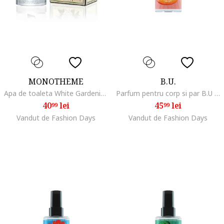
MONOTHEME
B.U.
Apa de toaleta White Gardenia 100 ml
Parfum pentru corp si par B.U Peach Mimosa, 200 ml
40
lei
45
lei
99
99
Vandut de Fashion Days
Vandut de Fashion Days