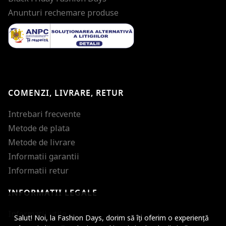
Anunturi rechemare produse
COMENZI, LIVRARE, RETUR
Intrebari frecvente
Metode de plata
Metode de livrare
Informatii garantii
Informatii retur
INFORMATII LEGALE
Mareste dimensiunea
Informatii utile
Salut! Noi, la Fashion Days, dorim să îți oferim o experiență