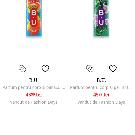
B.U.
B.U.
Parfum pentru corp si par B.U Brazilian Soul, 200 ml
Parfum pentru corp si par B.U Ipanema Girl, 200 ml
45
lei
45
lei
99
99
Vandut de Fashion Days
Vandut de Fashion Days