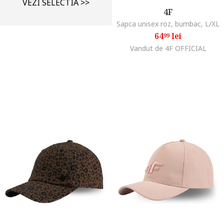
VEZI SELECTIA >>
4F
Sapca unisex roz, bumbac, L/XL
64
lei
99
Vandut de 4F OFFICIAL