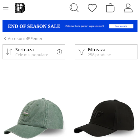
Accesorii 4F Femei
Sorteaza
Filtreaza
Cele mai populare
258 produse