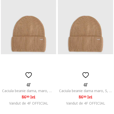
4F
4F
Caciula beanie dama, maro, M, material din viscoza
Caciula beanie dama maro, S, material din viscoza
86
lei
86
lei
99
99
Vandut de 4F OFFICIAL
Vandut de 4F OFFICIAL