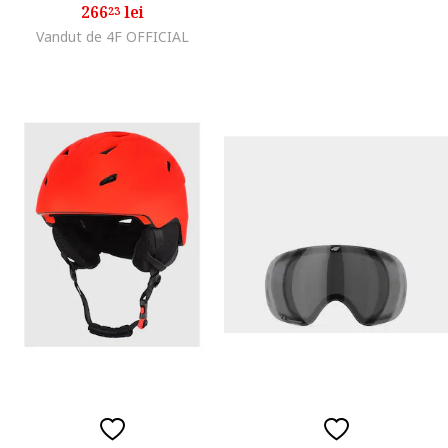
266
lei
23
Vandut de 4F OFFICIAL