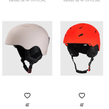
Vandut de 4F OFFICIAL
Vandut de 4F OFFICIAL
4F
4F