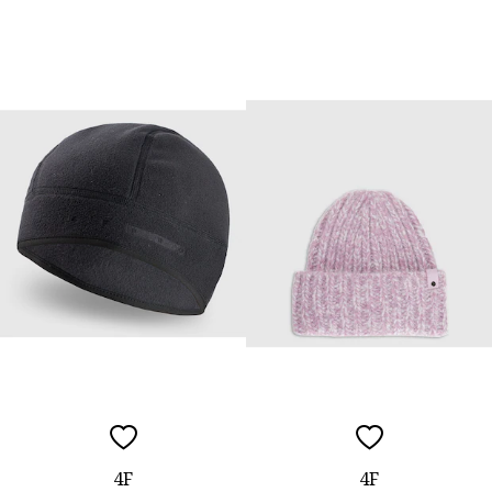
4F
4F