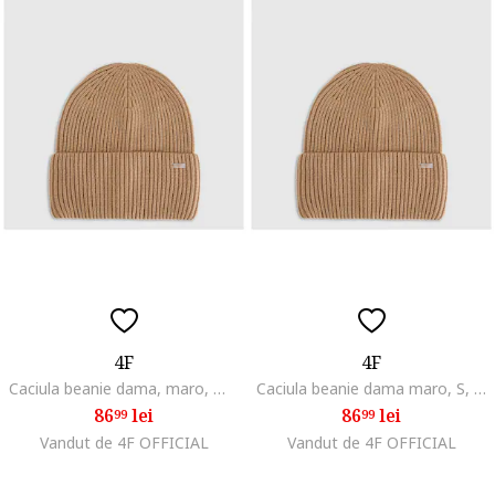
4F
4F
Caciula beanie dama, maro, M, material din viscoza
Caciula beanie dama maro, S, material din viscoza
86
lei
86
lei
99
99
Vandut de 4F OFFICIAL
Vandut de 4F OFFICIAL