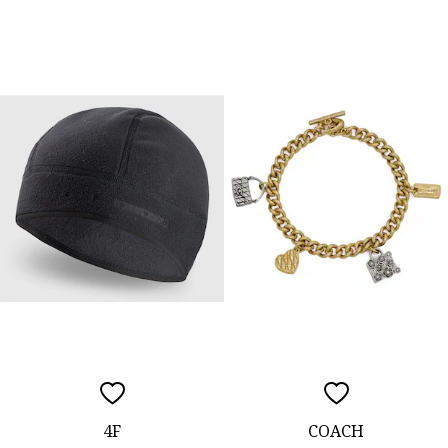
4F
COACH