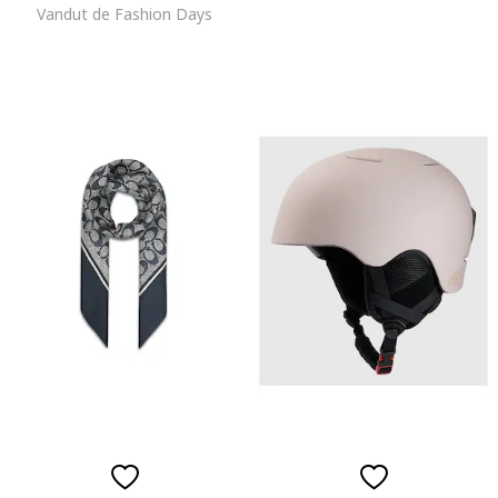
Vandut de Fashion Days