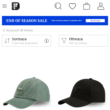
Accesorii 4F Femei
Sorteaza
Filtreaza
Cele mai populare
341 produse