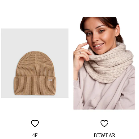
4F
BEWEAR