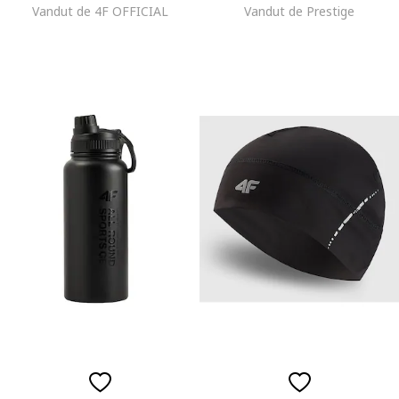
Vandut de 4F OFFICIAL
Vandut de Prestige