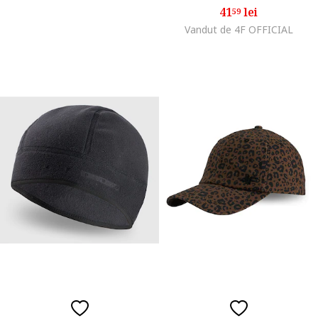
41
lei
59
Vandut de 4F OFFICIAL