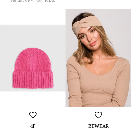
Vandut de 4F OFFICIAL
4F
BEWEAR