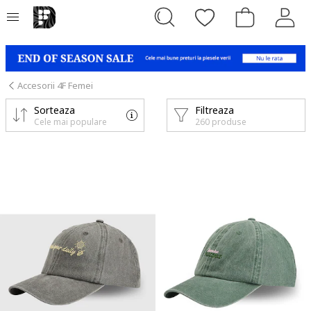
Accesorii 4F Femei
Sorteaza
Filtreaza
Cele mai populare
260 produse