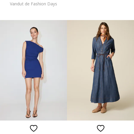
Vandut de Fashion Days