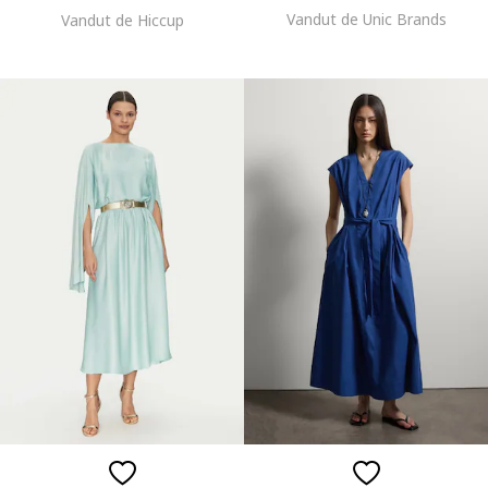
Vandut de Unic Brands
Vandut de Hiccup