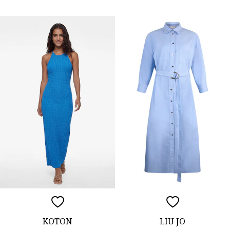
KOTON
LIU JO