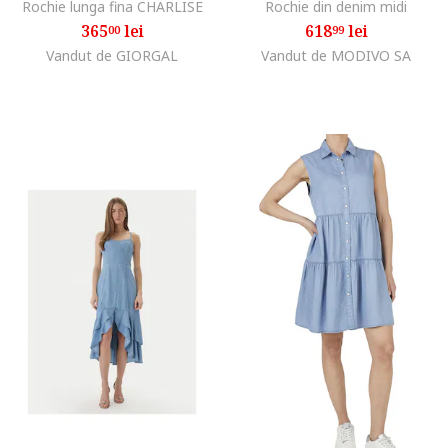
Rochie lunga fina CHARLISE
Rochie din denim midi
365
lei
618
lei
00
99
Vandut de GIORGAL
Vandut de MODIVO SA