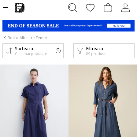
Rochii Albastre Femei
Sorteaza
Filtreaza
Cele mai populare
89 produse