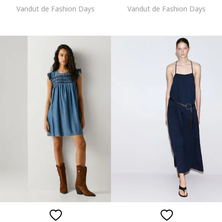
Vandut de Fashion Days
Vandut de Fashion Days