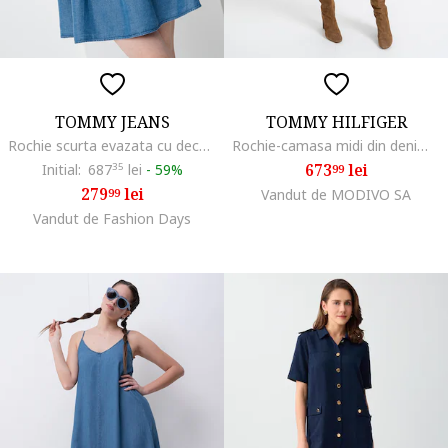
TOMMY JEANS
TOMMY HILFIGER
Rochie scurta evazata cu decolteu in V, Albastru deschis
Rochie-camasa midi din denim, Albastru deschis
673
lei
Initial:
687
35
lei
-
59%
99
279
lei
99
Vandut de MODIVO SA
Vandut de Fashion Days