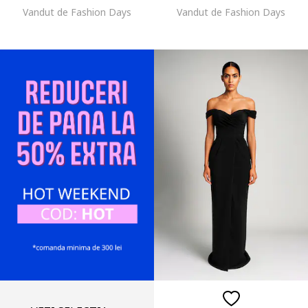
Vandut de Fashion Days
Vandut de Fashion Days