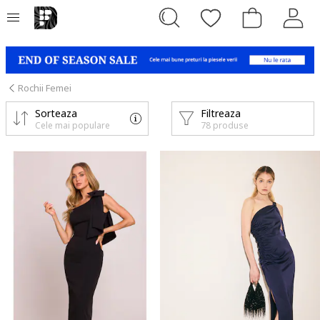
Rochii Femei
Sorteaza
Filtreaza
Cele mai populare
78 produse