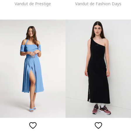
Vandut de Prestige
Vandut de Fashion Days