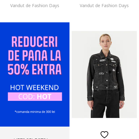
Vandut de Fashion Days
Vandut de Fashion Days