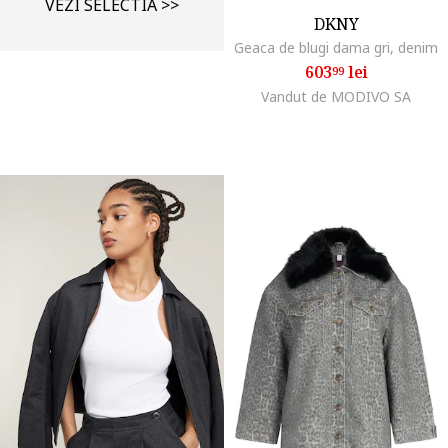
VEZI SELECTIA >>
DKNY
Geaca de blugi dama gri, denim
603
lei
99
Vandut de MODIVO SA