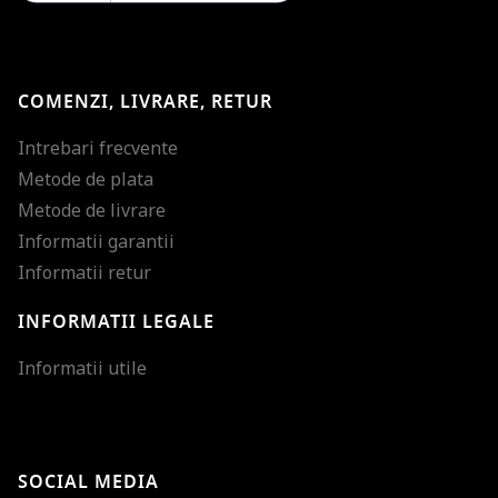
COMENZI, LIVRARE, RETUR
Intrebari frecvente
Metode de plata
Metode de livrare
Informatii garantii
Informatii retur
INFORMATII LEGALE
Mareste dimensiunea
Informatii utile
Micsoreaza dimensiu
Mareste spatierea tex
SOCIAL MEDIA
Micsoreaza spatierea