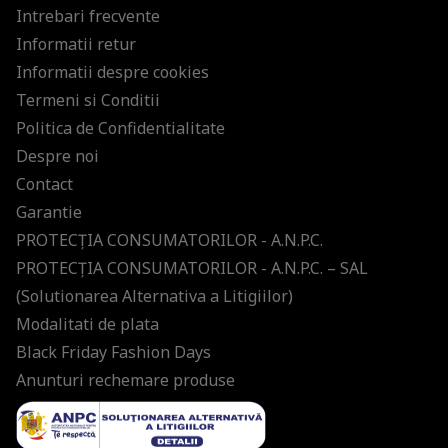
Intrebari frecvente
Informatii retur
Informatii despre cookies
Termeni si Conditii
Politica de Confidentialitate
Despre noi
Contact
Garantie
PROTECŢIA CONSUMATORILOR - A.N.P.C.
PROTECŢIA CONSUMATORILOR - A.N.P.C. – SAL
(Solutionarea Alternativa a Litigiilor)
Modalitati de plata
Black Friday Fashion Days
Anunturi rechemare produse