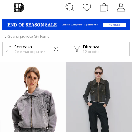
Geci si jachete Gri Femei
Sorteaza
Filtreaza
Cele mai populare
12 produse