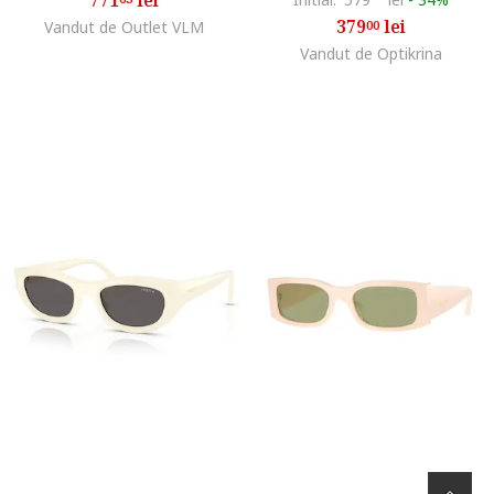
379
lei
Vandut de Outlet VLM
00
Vandut de Optikrina