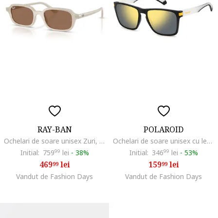
RAY-BAN
POLAROID
Ochelari de soare unisex Zuri, Alb fildes
Ochelari de soare unisex cu lentile oglinda polarizate, Alb/Negru
Initial:
759
99
lei
-
38%
Initial:
346
99
lei
-
53%
469
lei
159
lei
99
99
Vandut de Fashion Days
Vandut de Fashion Days