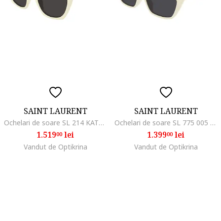
SAINT LAURENT
SAINT LAURENT
Ochelari de soare SL 214 KATE THIN 005 55
Ochelari de soare SL 775 005 57
1.519
lei
1.399
lei
00
00
Vandut de Optikrina
Vandut de Optikrina