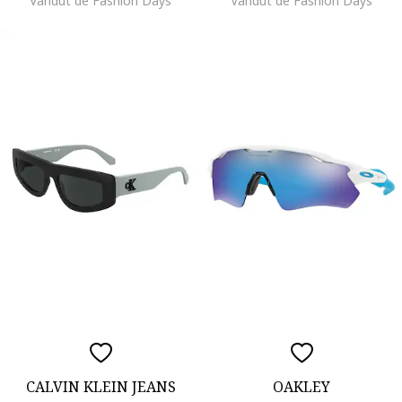
Vandut de Fashion Days
Vandut de Fashion Days
CALVIN KLEIN JEANS
OAKLEY