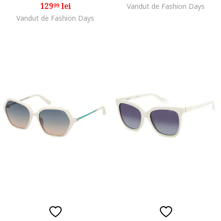
129
lei
99
Vandut de Fashion Days
Vandut de Fashion Days