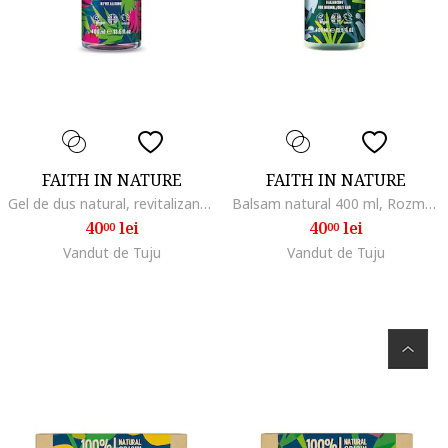
FAITH IN NATURE
FAITH IN NATURE
Gel de dus natural, revitalizant, cu fructul dragonului, 400 ml
Balsam natural 400 ml, Rozmarin
40
lei
40
lei
00
00
Vandut de Tuju
Vandut de Tuju