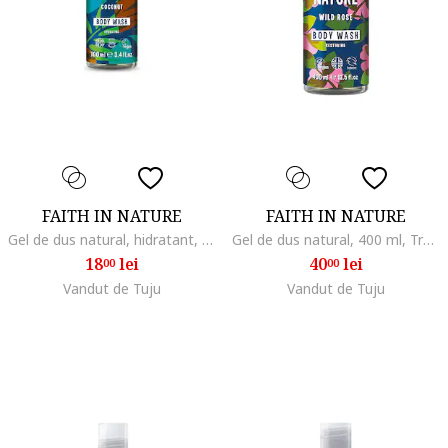
FAITH IN NATURE
FAITH IN NATURE
Gel de dus natural, hidratant, cu cocos, 100 ml
Gel de dus natural, 400 ml, Trandafir salbatic
18
lei
40
lei
00
00
Vandut de Tuju
Vandut de Tuju