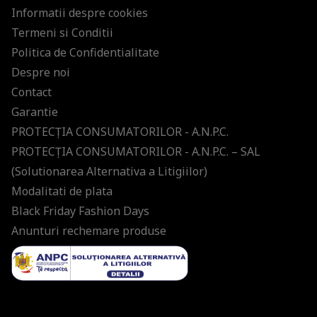
Informatii despre cookies
Termeni si Conditii
Politica de Confidentialitate
Despre noi
Contact
Garantie
PROTECŢIA CONSUMATORILOR - A.N.P.C.
PROTECŢIA CONSUMATORILOR - A.N.P.C. – SAL
(Solutionarea Alternativa a Litigiilor)
Modalitati de plata
Black Friday Fashion Days
Anunturi rechemare produse