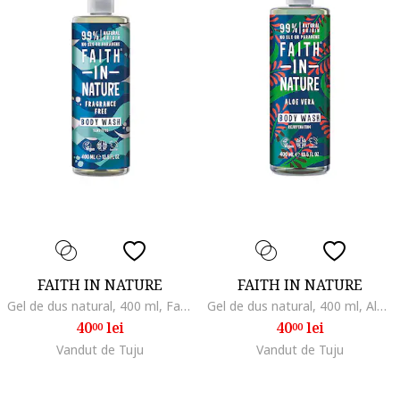
FAITH IN NATURE
FAITH IN NATURE
Gel de dus natural, 400 ml, Fara aroma
Gel de dus natural, 400 ml, Aloe vera
40
lei
40
lei
00
00
Vandut de Tuju
Vandut de Tuju