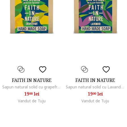
FAITH IN NATURE
FAITH IN NATURE
Sapun natural solid cu grapefruit, 100 gr
Sapun natural solid cu Lavanda, 100 gr
19
lei
19
lei
00
00
Vandut de Tuju
Vandut de Tuju