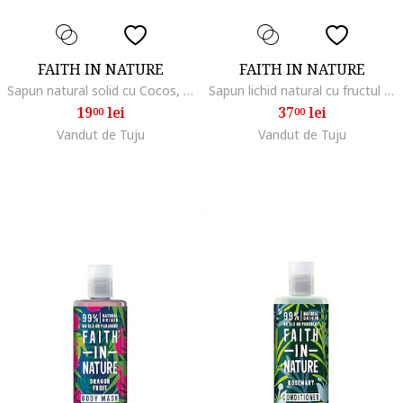
FAITH IN NATURE
FAITH IN NATURE
Sapun natural solid cu Cocos, 100 gr
Sapun lichid natural cu fructul dragonului, 400 ml
19
lei
37
lei
00
00
Vandut de Tuju
Vandut de Tuju