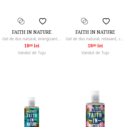
FAITH IN NATURE
FAITH IN NATURE
Gel de dus natural, energizant, cu grapefruit si portocala, 100 ml
Gel de dus natural, relaxant, cu lavanda si muscata, 100ml
18
lei
18
lei
00
00
Vandut de Tuju
Vandut de Tuju