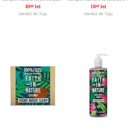
40
lei
18
lei
00
00
Vandut de Tuju
Vandut de Tuju