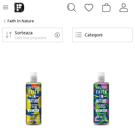
Faith In Nature
Sorteaza
Categorii
Cele mai populare