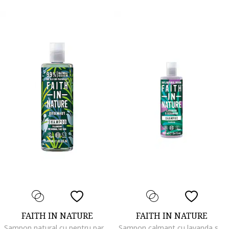
FAITH IN NATURE
FAITH IN NATURE
Sampon natural cu pentru par, 400 ml5, Rozmarin, 400 ml
Sampon calmant cu lavanda si muscata pentru par normal si uscat 100 ml