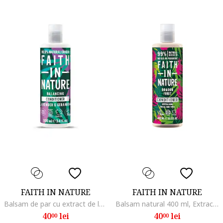
FAITH IN NATURE
FAITH IN NATURE
Balsam de par cu extract de lavanda si muscata, 100 ml
Balsam natural 400 ml, Extract de fructul dragonului
40
lei
40
lei
00
00