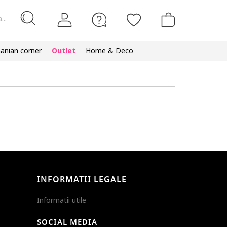
...
nian corner
Outlet
Home & Deco
INFORMATII LEGALE
Informatii utile
SOCIAL MEDIA