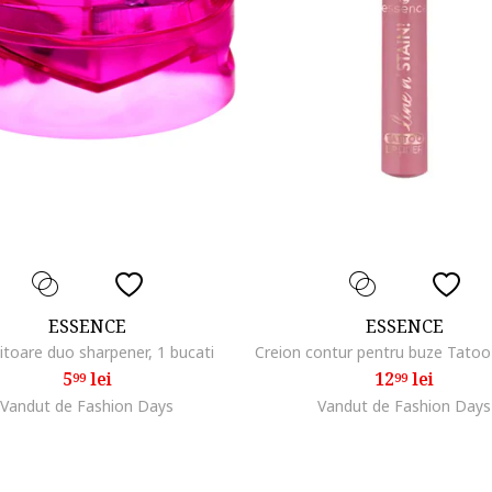
ESSENCE
ESSENCE
itoare duo sharpener, 1 bucati
5
lei
12
lei
99
99
Vandut de Fashion Days
Vandut de Fashion Days