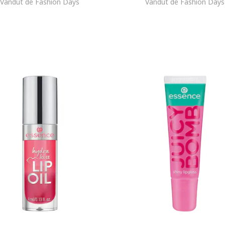
Vandut de Fashion Days
Vandut de Fashion Days