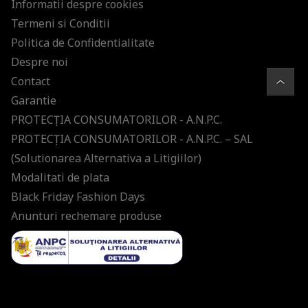
Informatii despre cookies
Termeni si Conditii
Politica de Confidentialitate
Despre noi
Contact
Garantie
PROTECŢIA CONSUMATORILOR - A.N.P.C.
PROTECŢIA CONSUMATORILOR - A.N.P.C. – SAL
(Solutionarea Alternativa a Litigiilor)
Modalitati de plata
Black Friday Fashion Days
Anunturi rechemare produse