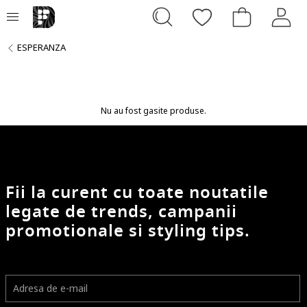
ESPERANZA
Nu au fost gasite produse.
Fii la curent cu toate noutatile
legate de trends, campanii
promotionale si styling tips.