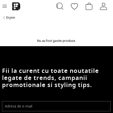
Erynn
Nu au fost gasite produse.
Fii la curent cu toate noutatile
legate de trends, campanii
promotionale si styling tips.