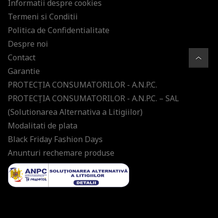
Informatii despre cookies
Termeni si Conditii
Politica de Confidentialitate
Despre noi
Contact
Garantie
PROTECŢIA CONSUMATORILOR - A.N.P.C.
PROTECŢIA CONSUMATORILOR - A.N.P.C. – SAL
(Solutionarea Alternativa a Litigiilor)
Modalitati de plata
Black Friday Fashion Days
Anunturi rechemare produse