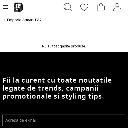
Emporio Armani EA7
Nu au fost gasite produse.
Fii la curent cu toate noutatile
legate de trends, campanii
promotionale si styling tips.