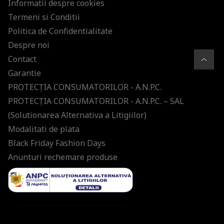
Informatii despre cookies
Termeni si Conditii
Politica de Confidentialitate
Despre noi
Contact
Garantie
PROTECŢIA CONSUMATORILOR - A.N.P.C.
PROTECŢIA CONSUMATORILOR - A.N.P.C. – SAL
(Solutionarea Alternativa a Litigiilor)
Modalitati de plata
Black Friday Fashion Days
Anunturi rechemare produse