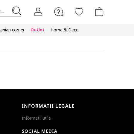
...
nian corner
Outlet
Home & Deco
INFORMATII LEGALE
Informatii utile
SOCIAL MEDIA