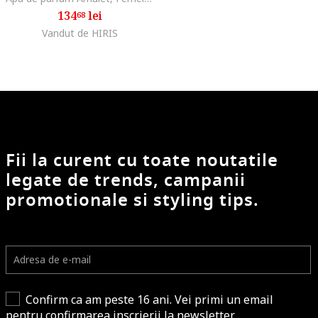
134
lei
68
Vandut de HIRIS
Fii la curent cu toate noutatile
legate de trends, campanii
promotionale si styling tips.
Confirm ca am peste 16 ani. Vei primi un email
pentru confirmarea inscrierii la newsletter.