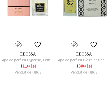
EDOSSA
EDOSSA
Apa de parfum Hyperise, Femei, 100 ml
Apa de parfum Gloire et Beaute, Apa de Parfum, Femei editie de lux, 50 ml
111
lei
130
lei
68
68
Vandut de HIRIS
Vandut de HIRIS