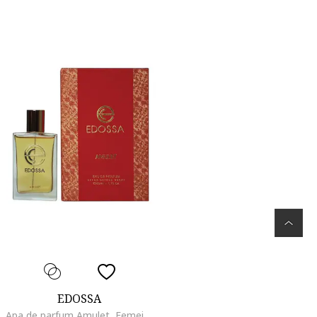
EDOSSA
Apa de parfum Amulet, Femei editie de lux, 50 ml