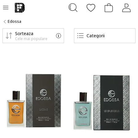
Edossa
Sorteaza
Categorii
Cele mai populare