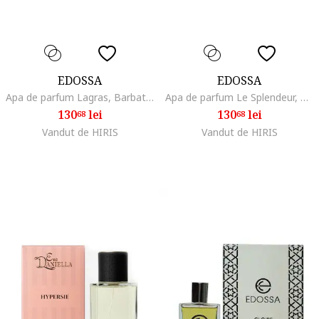
EDOSSA
EDOSSA
Apa de parfum Lagras, Barbati editie de lux, 50 ml
Apa de parfum Le Splendeur, Barbati editie de lux, 50 ml
130
lei
130
lei
68
68
Vandut de HIRIS
Vandut de HIRIS