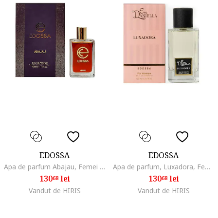
EDOSSA
EDOSSA
Apa de parfum Abajau, Femei editie de lux, 50 ml
Apa de parfum, Luxadora, Femei, 100 ml
130
lei
130
lei
68
68
Vandut de HIRIS
Vandut de HIRIS