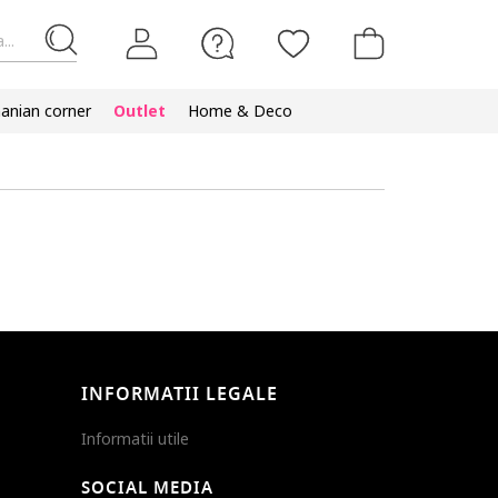
...
nian corner
Outlet
Home & Deco
INFORMATII LEGALE
Informatii utile
SOCIAL MEDIA