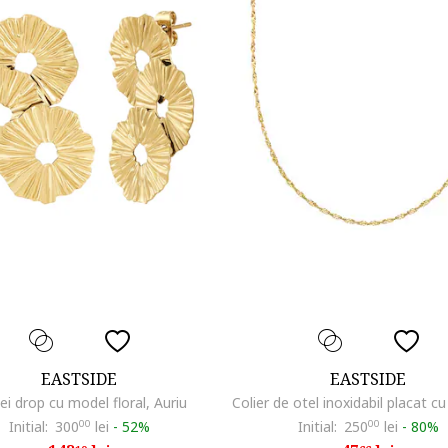
EASTSIDE
EASTSIDE
ei drop cu model floral, Auriu
Initial:
300
00
lei
-
52%
Initial:
250
00
lei
-
80%