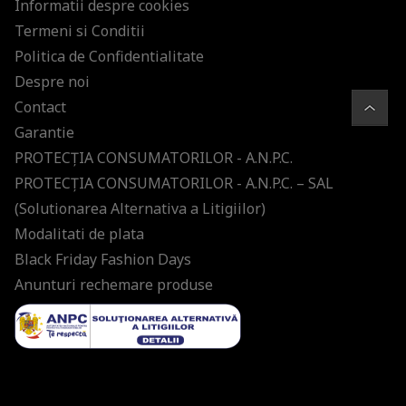
Informatii despre cookies
Termeni si Conditii
Politica de Confidentialitate
Despre noi
Contact
Garantie
PROTECŢIA CONSUMATORILOR - A.N.P.C.
PROTECŢIA CONSUMATORILOR - A.N.P.C. – SAL
(Solutionarea Alternativa a Litigiilor)
Modalitati de plata
Black Friday Fashion Days
Anunturi rechemare produse