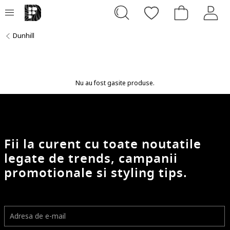
Dunhill
Nu au fost gasite produse.
Fii la curent cu toate noutatile
legate de trends, campanii
promotionale si styling tips.