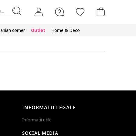
...
nian corner
Outlet
Home & Deco
INFORMATII LEGALE
Informatii utile
SOCIAL MEDIA