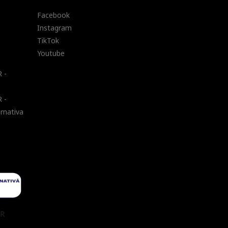
Facebook
Instagram
TikTok
Youtube
 -
 -
ernativa
UR