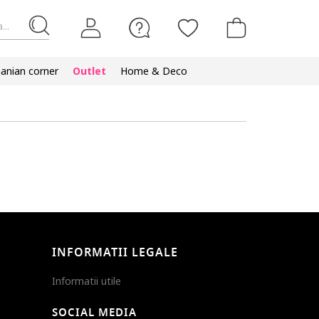
...
nian corner
Outlet
Home & Deco
INFORMATII LEGALE
Informatii utile
SOCIAL MEDIA