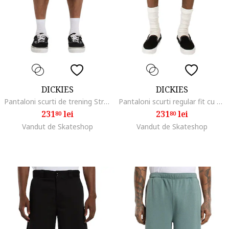
DICKIES
DICKIES
Pantaloni scurti de trening Streetboro 13",
Pantaloni scurti regular fit cu talie inalta
231
lei
231
lei
80
80
Vandut de Skateshop
Vandut de Skateshop