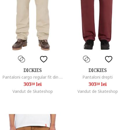
DICKIES
DICKIES
Pantaloni cargo regular fit din bumbac cu buzunare
Pantaloni drepti
303
lei
303
lei
20
20
Vandut de Skateshop
Vandut de Skateshop