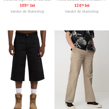
103
lei
124
lei
27
70
Vandut de Skateshop
Vandut de Skateshop