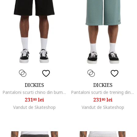
DICKIES
DICKIES
Pantaloni scurti chino din bumbac cu logo discret
Pantaloni scurti de trening din bumbac cu buzunare
231
lei
231
lei
80
80
Vandut de Skateshop
Vandut de Skateshop