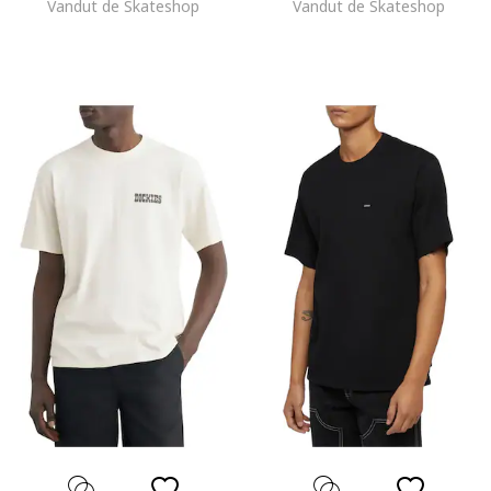
Vandut de Skateshop
Vandut de Skateshop