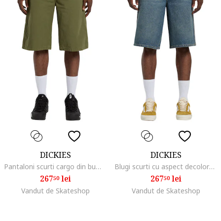
DICKIES
DICKIES
Pantaloni scurti cargo din bumbac
Blugi scurti cu aspect decolorat,
267
lei
267
lei
50
50
Vandut de Skateshop
Vandut de Skateshop