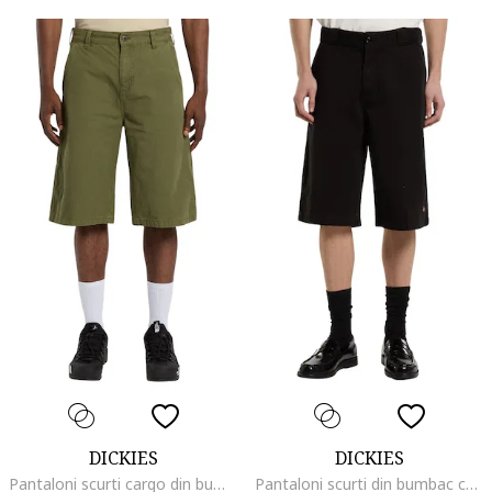
DICKIES
DICKIES
Pantaloni scurti cargo din bumbac,
Pantaloni scurti din bumbac cu croiala conica si aspect mat