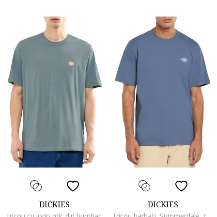
DICKIES
DICKIES
tricou cu logo mic din bumbac
Tricou barbati, Summerdale, retro, indigo, bumbac