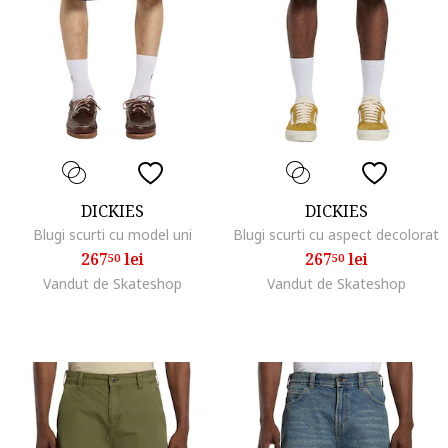
DICKIES
DICKIES
Blugi scurti cu model uni
Blugi scurti cu aspect decolorat
267
lei
267
lei
50
50
Vandut de Skateshop
Vandut de Skateshop