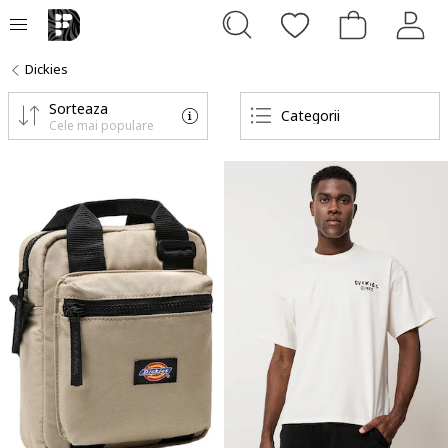
Dickies
Sorteaza
Categorii
Cele mai populare