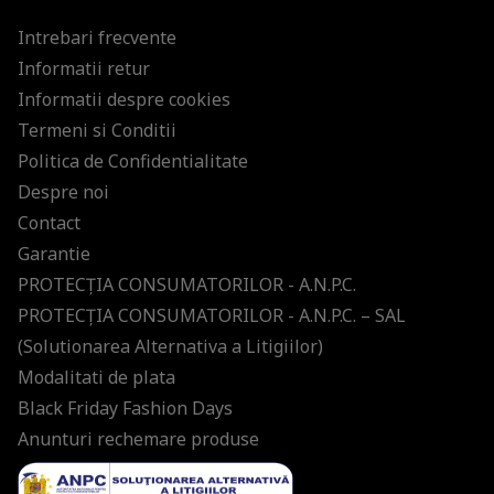
Intrebari frecvente
Informatii retur
Informatii despre cookies
Termeni si Conditii
Politica de Confidentialitate
Despre noi
Contact
Garantie
PROTECŢIA CONSUMATORILOR - A.N.P.C.
PROTECŢIA CONSUMATORILOR - A.N.P.C. – SAL
(Solutionarea Alternativa a Litigiilor)
Modalitati de plata
Black Friday Fashion Days
Anunturi rechemare produse