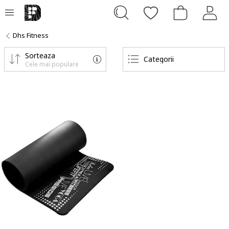
Dhs Fitness
Sorteaza
Categorii
Cele mai populare