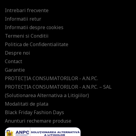
Intrebari frecvente
Informatii retur
Informatii despre cookies
Termeni si Conditii
Politica de Confidentialitate
Despre noi
Contact
Garantie
PROTECŢIA CONSUMATORILOR - A.N.P.C.
PROTECŢIA CONSUMATORILOR - A.N.P.C. – SAL
(Solutionarea Alternativa a Litigiilor)
Modalitati de plata
Black Friday Fashion Days
Anunturi rechemare produse