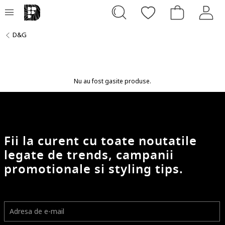
D&G
Nu au fost gasite produse.
Fii la curent cu toate noutatile
legate de trends, campanii
promotionale si styling tips.