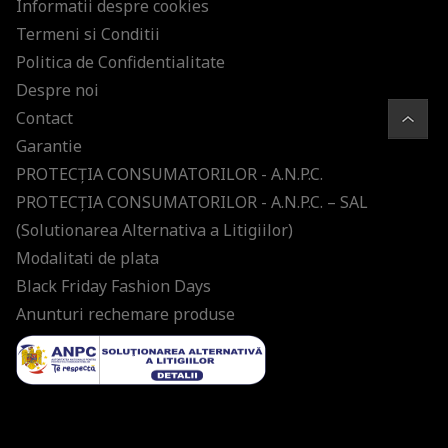
Informatii despre cookies
Termeni si Conditii
Politica de Confidentialitate
Despre noi
Contact
Garantie
PROTECŢIA CONSUMATORILOR - A.N.P.C.
PROTECŢIA CONSUMATORILOR - A.N.P.C. – SAL
(Solutionarea Alternativa a Litigiilor)
Modalitati de plata
Black Friday Fashion Days
Anunturi rechemare produse