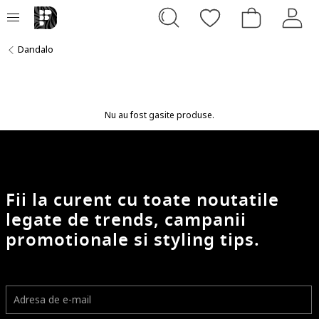
Dandalo
Nu au fost gasite produse.
Fii la curent cu toate noutatile
legate de trends, campanii
promotionale si styling tips.