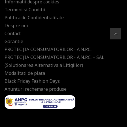
Informatii despre cookies
Termeni si Conditii
Politica de Confidentialitate
Despre noi
Contact
Garantie
PROTECŢIA CONSUMATORILOR - A.N.P.C.
PROTECŢIA CONSUMATORILOR - A.N.P.C. – SAL
(Solutionarea Alternativa a Litigiilor)
Modalitati de plata
Black Friday Fashion Days
Anunturi rechemare produse