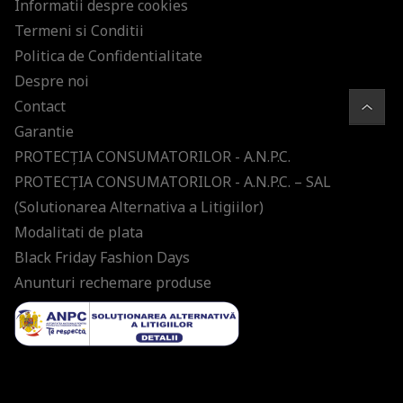
Informatii despre cookies
Termeni si Conditii
Politica de Confidentialitate
Despre noi
Contact
Garantie
PROTECŢIA CONSUMATORILOR - A.N.P.C.
PROTECŢIA CONSUMATORILOR - A.N.P.C. – SAL
(Solutionarea Alternativa a Litigiilor)
Modalitati de plata
Black Friday Fashion Days
Anunturi rechemare produse