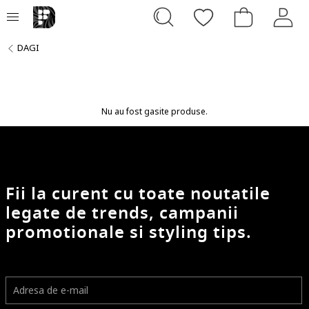
DAGI
Nu au fost gasite produse.
Fii la curent cu toate noutatile
legate de trends, campanii
promotionale si styling tips.