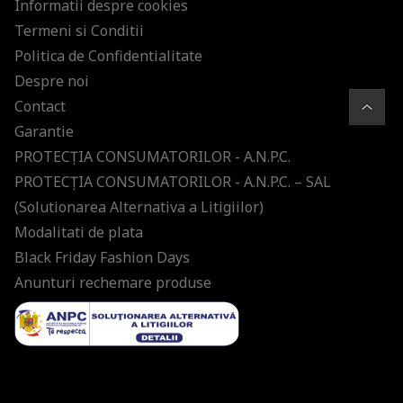
Informatii despre cookies
Termeni si Conditii
Politica de Confidentialitate
Despre noi
Contact
Garantie
PROTECŢIA CONSUMATORILOR - A.N.P.C.
PROTECŢIA CONSUMATORILOR - A.N.P.C. – SAL
(Solutionarea Alternativa a Litigiilor)
Modalitati de plata
Black Friday Fashion Days
Anunturi rechemare produse