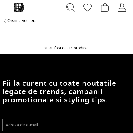
Cristina Aquilera
Nu au fost gasite produse.
Fii la curent cu toate noutatile
legate de trends, campanii
promotionale si styling tips.