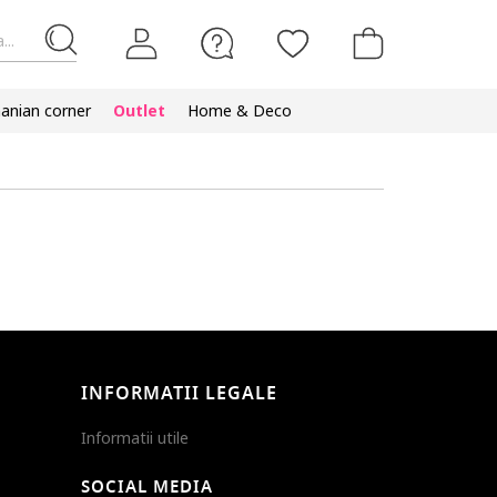
...
nian corner
Outlet
Home & Deco
INFORMATII LEGALE
Informatii utile
SOCIAL MEDIA