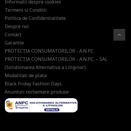
Informatii despre cookies
Termeni si Conditii
Politica de Confidentialitate
Despre noi
Contact
Garantie
PROTECŢIA CONSUMATORILOR - A.N.P.C.
PROTECŢIA CONSUMATORILOR - A.N.P.C. – SAL
(Solutionarea Alternativa a Litigiilor)
Modalitati de plata
Black Friday Fashion Days
Anunturi rechemare produse