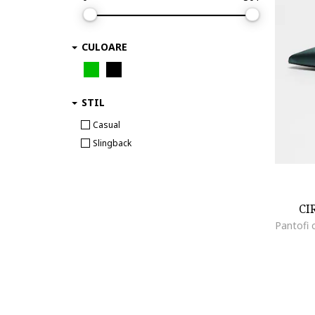
CULOARE
STIL
Casual
Slingback
CI