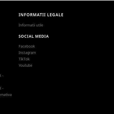
INFORMATII LEGALE
Informatii utile
SOCIAL MEDIA
Facebook
Instagram
TikTok
Youtube
 -
 -
ernativa