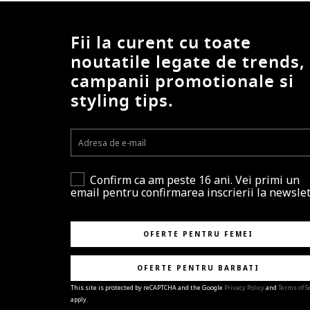
Fii la curent cu toate
noutatile legate de trends,
campanii promotionale si
styling tips.
Confirm ca am peste 16 ani. Vei primi un
email pentru confirmarea inscrierii la newslet
OFERTE PENTRU FEMEI
OFERTE PENTRU BARBATI
This site is protected by reCAPTCHA and the Google
Privacy Policy
and
Terms of S
apply.