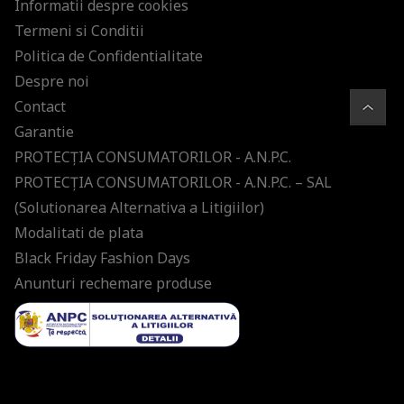
Informatii despre cookies
Termeni si Conditii
Politica de Confidentialitate
Despre noi
Contact
Garantie
PROTECŢIA CONSUMATORILOR - A.N.P.C.
PROTECŢIA CONSUMATORILOR - A.N.P.C. – SAL
(Solutionarea Alternativa a Litigiilor)
Modalitati de plata
Black Friday Fashion Days
Anunturi rechemare produse