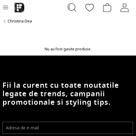
Christina Dea
Nu au fost gasite produse.
Fii la curent cu toate noutatile
legate de trends, campanii
promotionale si styling tips.