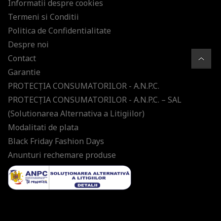
Informatii despre cookies
Termeni si Conditii
Politica de Confidentialitate
Despre noi
Contact
Garantie
PROTECŢIA CONSUMATORILOR - A.N.P.C.
PROTECŢIA CONSUMATORILOR - A.N.P.C. – SAL
(Solutionarea Alternativa a Litigiilor)
Modalitati de plata
Black Friday Fashion Days
Anunturi rechemare produse