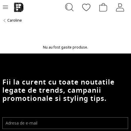
Caroline
Nu au fost gasite produse.
Fii la curent cu toate noutatile
legate de trends, campanii
promotionale si styling tips.