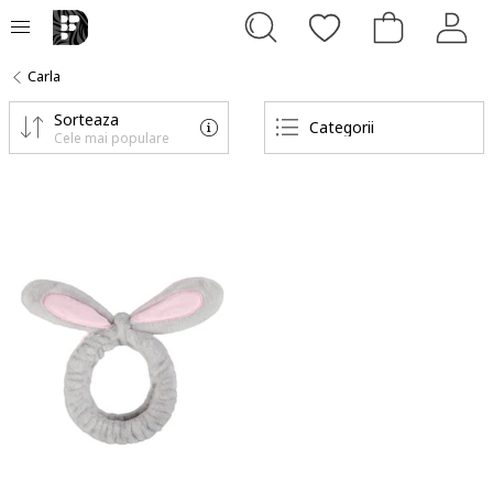
Carla
Sorteaza
Categorii
Cele mai populare