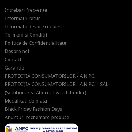
Intrebari frecvente
Informatii retur
Informatii despre cookies
Termeni si Conditii
Politica de Confidentialitate
Despre noi
Contact
Garantie
PROTECŢIA CONSUMATORILOR - A.N.P.C.
PROTECŢIA CONSUMATORILOR - A.N.P.C. – SAL
(Solutionarea Alternativa a Litigiilor)
Modalitati de plata
Black Friday Fashion Days
Anunturi rechemare produse