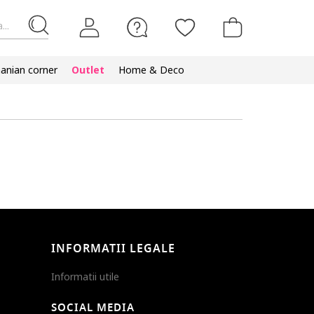
...
nian corner
Outlet
Home & Deco
INFORMATII LEGALE
Informatii utile
SOCIAL MEDIA