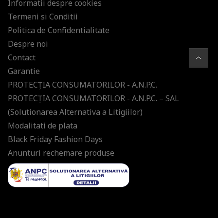
Informatii despre cookies
Termeni si Conditii
Politica de Confidentialitate
Despre noi
Contact
Garantie
PROTECŢIA CONSUMATORILOR - A.N.P.C.
PROTECŢIA CONSUMATORILOR - A.N.P.C. – SAL
(Solutionarea Alternativa a Litigiilor)
Modalitati de plata
Black Friday Fashion Days
Anunturi rechemare produse