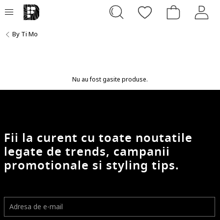
By Ti Mo
Nu au fost gasite produse.
Fii la curent cu toate noutatile
legate de trends, campanii
promotionale si styling tips.