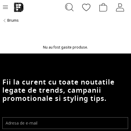
Brums
Nu au fost gasite produse.
Fii la curent cu toate noutatile
legate de trends, campanii
promotionale si styling tips.