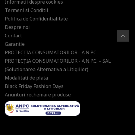
Informatii despre cookies
Termeni si Conditii
Politica de Confidentialitate
Despre noi
Contact
Garantie
PROTECŢIA CONSUMATORILOR - A.N.P.C.
PROTECŢIA CONSUMATORILOR - A.N.P.C. – SAL
(Solutionarea Alternativa a Litigiilor)
Modalitati de plata
Black Friday Fashion Days
Anunturi rechemare produse