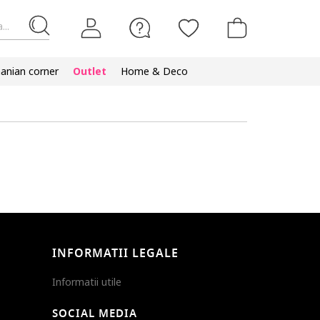
...
nian corner
Outlet
Home & Deco
INFORMATII LEGALE
Informatii utile
SOCIAL MEDIA